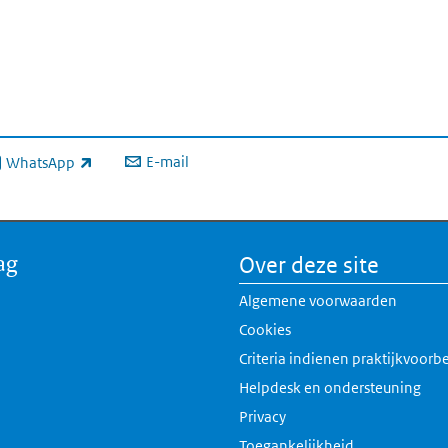
E-mail
WhatsApp
xterne link)
ag
Over deze site
Algemene voorwaarden
Cookies
Criteria indienen praktijkvoorb
Helpdesk en ondersteuning
Privacy
Toegankelijkheid