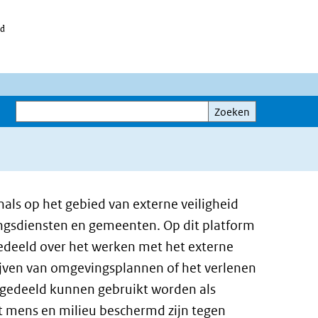
id
Zoeken
Zoeken
als op het gebied van externe veiligheid
ingsdiensten en gemeenten. Op dit platform
edeeld over het werken met het externe
rijven van omgevingsplannen of het verlenen
 gedeeld kunnen gebruikt worden als
at mens en milieu beschermd zijn tegen