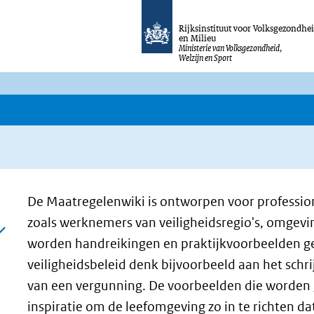
Rijksinstituut voor Volksgezondhe
en Milieu
Ministerie van Volksgezondheid,
Welzijn en Sport
De Maatregelenwiki is ontworpen voor profession
zoals werknemers van veiligheidsregio's, omgev
worden handreikingen en praktijkvoorbeelden g
veiligheidsbeleid denk bijvoorbeeld aan het sch
van een vergunning. De voorbeelden die worden
inspiratie om de leefomgeving zo in te richten d