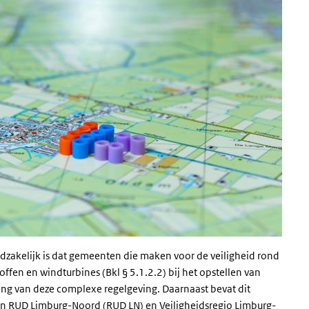
dzakelijk is dat gemeenten die maken voor de veiligheid rond
offen en windturbines (Bkl § 5.1.2.2) bij het opstellen van
ing van deze complexe regelgeving. Daarnaast bevat dit
n RUD Limburg-Noord (RUD LN) en Veiligheidsregio Limburg-