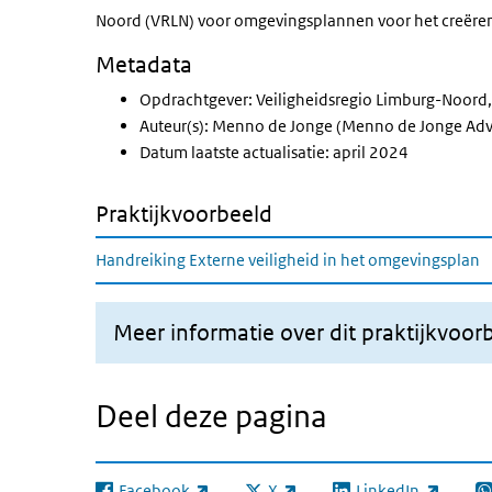
Noord (VRLN) voor omgevingsplannen voor het creëren 
Metadata
Opdrachtgever: Veiligheidsregio Limburg-Noor
Auteur(s): Menno de Jonge (Menno de Jonge Adv
Datum laatste actualisatie: april 2024
Praktijkvoorbeeld
Handreiking Externe veiligheid in het omgevingsplan
Meer informatie over dit praktijkvoor
Deel deze pagina
Facebook
X
LinkedIn