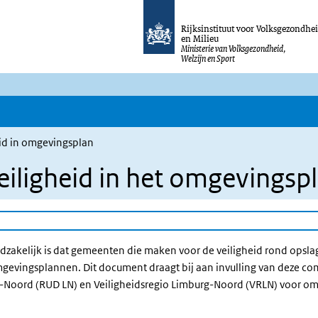
Rijksinstituut voor Volksgezondhe
en Milieu
Ministerie van Volksgezondheid,
Welzijn en Sport
eid in omgevingsplan
eiligheid in het omgevingsp
zakelijk is dat gemeenten die maken voor de veiligheid rond opslag,
 omgevingsplannen. Dit document draagt bij aan invulling van deze c
-Noord (RUD LN) en Veiligheidsregio Limburg-Noord (VRLN) voor omg