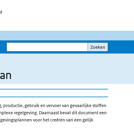
id
Zoeken
Zoeken
lan
 productie, gebruik en vervoer van gevaarlijke stoffen
omplexe regelgeving. Daarnaast bevat dit document een
evingsplannen voor het creëren van een gelijk