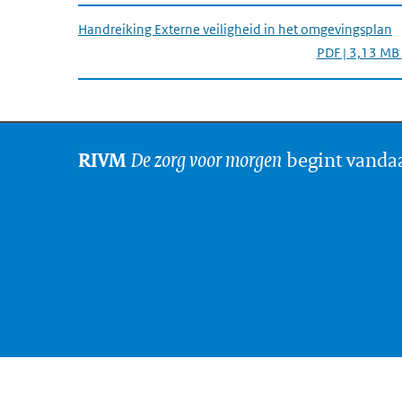
Handreiking Externe veiligheid in het omgevingsplan
PDF | 3,13 MB
De zorg voor morgen
begint vanda
RIVM