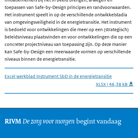
toepassen van Safe-by-Design principes en randvoorwaarden.
Het instrument speelt in op de verschillende ontwikkelstadia
van omgevingsveiligheid in de energietransitie. Het instrument
is bedoeld voor ontwikkelingen die meer op een (strategisch)
beleidsniveau plaatsvinden en voor ontwikkelingen die op een
concreter projectniveau van toepassing zijn. Op deze manier
kan Safe-by-Design een meerwaarde vormen op verschillende
niveaus binnen de energietransitie.
Excel werkblad Instrument SbD in de energietransitie
XLSX | 46,38 kB
De zorg voor morgen
begint vandaag
RIVM