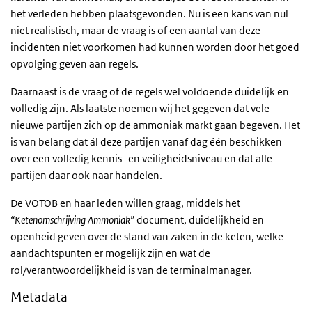
het verleden hebben plaatsgevonden. Nu is een kans van nul
niet realistisch, maar de vraag is of een aantal van deze
incidenten niet voorkomen had kunnen worden door het goed
opvolging geven aan regels.
Daarnaast is de vraag of de regels wel voldoende duidelijk en
volledig zijn. Als laatste noemen wij het gegeven dat vele
nieuwe partijen zich op de ammoniak markt gaan begeven. Het
is van belang dat ál deze partijen vanaf dag één beschikken
over een volledig kennis- en veiligheidsniveau en dat alle
partijen daar ook naar handelen.
De VOTOB en haar leden willen graag, middels het
“Ketenomschrijving Ammoniak”
document, duidelijkheid en
openheid geven over de stand van zaken in de keten, welke
aandachtspunten er mogelijk zijn en wat de
rol/verantwoordelijkheid is van de terminalmanager.
Metadata