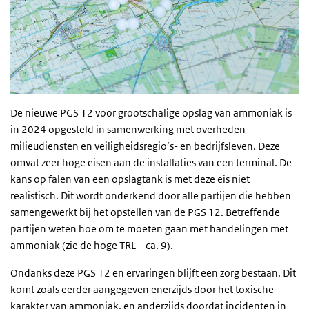
De nieuwe PGS 12 voor grootschalige opslag van ammoniak is
in 2024 opgesteld in samenwerking met overheden –
milieudiensten en veiligheidsregio’s- en bedrijfsleven. Deze
omvat zeer hoge eisen aan de installaties van een terminal. De
kans op falen van een opslagtank is met deze eis niet
realistisch. Dit wordt onderkend door alle partijen die hebben
samengewerkt bij het opstellen van de PGS 12. Betreffende
partijen weten hoe om te moeten gaan met handelingen met
ammoniak (zie de hoge TRL – ca. 9).
Ondanks deze PGS 12 en ervaringen blijft een zorg bestaan. Dit
komt zoals eerder aangegeven enerzijds door het toxische
karakter van ammoniak, en anderzijds doordat incidenten in