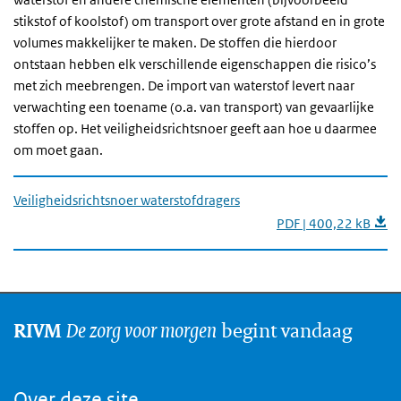
stikstof of koolstof) om transport over grote afstand en in grote
volumes makkelijker te maken. De stoffen die hierdoor
ontstaan hebben elk verschillende eigenschappen die risico’s
met zich meebrengen. De import van waterstof levert naar
verwachting een toename (o.a. van transport) van gevaarlijke
stoffen op. Het veiligheidsrichtsnoer geeft aan hoe u daarmee
om moet gaan.
Veiligheidsrichtsnoer waterstofdragers
PDF | 400,22 kB
De zorg voor morgen
begint vandaag
RIVM
Over deze site