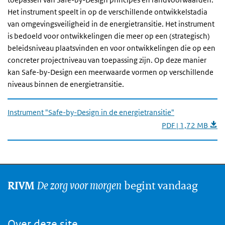
Het instrument speelt in op de verschillende ontwikkelstadia
van omgevingsveiligheid in de energietransitie. Het instrument
is bedoeld voor ontwikkelingen die meer op een (strategisch)
beleidsniveau plaatsvinden en voor ontwikkelingen die op een
concreter projectniveau van toepassing zijn. Op deze manier
kan Safe-by-Design een meerwaarde vormen op verschillende
niveaus binnen de energietransitie.
Instrument "Safe-by-Design in de energietransitie"
PDF | 1,72 MB
De zorg voor morgen
begint vandaag
RIVM
Over deze site