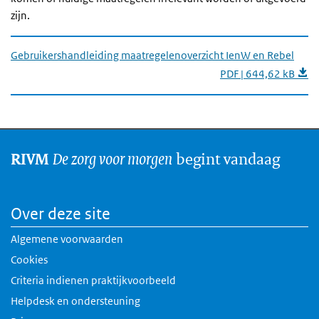
zijn.
Gebruikershandleiding maatregelenoverzicht IenW en Rebel
PDF | 644,62 kB
De zorg voor morgen
begint vandaag
RIVM
Over deze site
Algemene voorwaarden
Cookies
Criteria indienen praktijkvoorbeeld
Helpdesk en ondersteuning