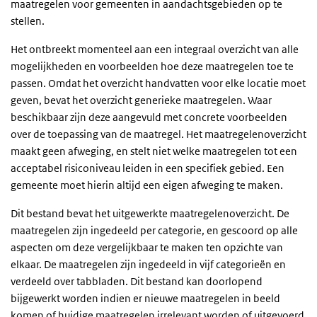
maatregelen voor gemeenten in aandachtsgebieden op te
stellen.
Het ontbreekt momenteel aan een integraal overzicht van alle
mogelijkheden en voorbeelden hoe deze maatregelen toe te
passen. Omdat het overzicht handvatten voor elke locatie moet
geven, bevat het overzicht generieke maatregelen. Waar
beschikbaar zijn deze aangevuld met concrete voorbeelden
over de toepassing van de maatregel. Het maatregelenoverzicht
maakt geen afweging, en stelt niet welke maatregelen tot een
acceptabel risiconiveau leiden in een specifiek gebied. Een
gemeente moet hierin altijd een eigen afweging te maken.
Dit bestand bevat het uitgewerkte maatregelenoverzicht. De
maatregelen zijn ingedeeld per categorie, en gescoord op alle
aspecten om deze vergelijkbaar te maken ten opzichte van
elkaar. De maatregelen zijn ingedeeld in vijf categorieën en
verdeeld over tabbladen. Dit bestand kan doorlopend
bijgewerkt worden indien er nieuwe maatregelen in beeld
komen of huidige maatregelen irrelevant worden of uitgevoerd